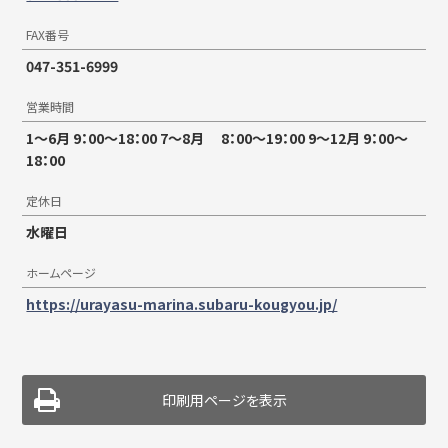
FAX番号
047-351-6999
営業時間
1〜6月 9：00〜18：00 7〜8月 8：00〜19：00 9〜12月 9：00〜
18：00
定休日
水曜日
ホームページ
https://urayasu-marina.subaru-kougyou.jp/
印刷用ページを表示