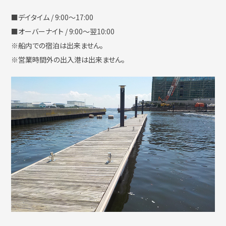
■デイタイム / 9:00〜17:00
■オーバーナイト / 9:00〜翌10:00
撮影・ロケハン
リンク
※船内での宿泊は出来ません。
※営業時間外の出入港は出来ません。
お問い合わせ
個人情報保護方針