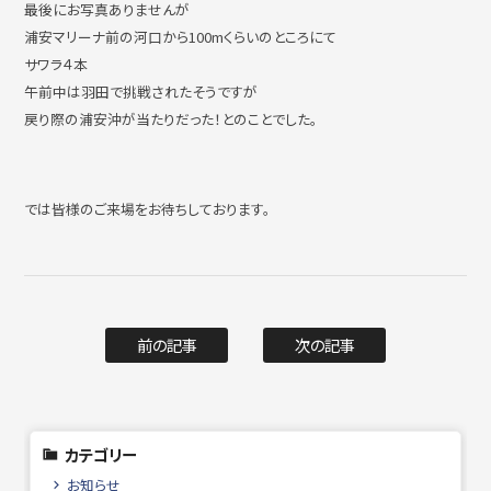
最後にお写真ありませんが
浦安マリーナ前の河口から100mくらいのところにて
サワラ４本
午前中は羽田で挑戦されたそうですが
戻り際の浦安沖が当たりだった！とのことでした。
では皆様のご来場をお待ちしております。
前の記事
次の記事
カテゴリー
お知らせ