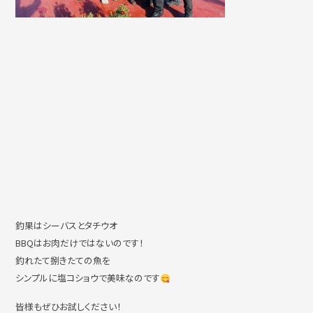
釣果はシーバスとタチウオ
BBQはお肉だけではないのです！
釣れたて捌きたての魚を
シンプルに塩コショウで美味なのです
皆様もぜひお試しください！