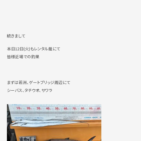
続きまして
本日12日(火)もレンタル艇にて
皆様近場での釣果
まずは若洲、ゲートブリッジ周辺にて
シーバス、タチウオ、サワラ