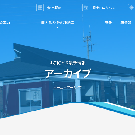
会社概要
撮影・ロケハン
お問い合わせ
設案内
申込資格・艇の種類等
新艇・中古艇情報
お知らせ＆最新情報
アーカイブ
ホーム
アーカイブ