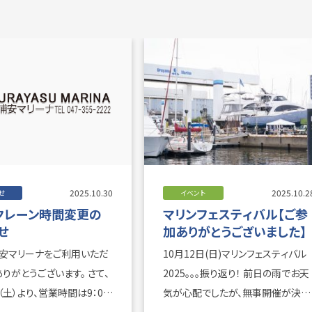
2025.10.30
2025.10.2
せ
イベント
クレーン時間変更の
マリンフェスティバル【ご参
せ
加ありがとうございました】
安マリーナをご利用いただ
10月12日(日)マリンフェスティバル
りがとうございます。 さて、
2025。。。振り返り！ 前日の雨でお天
（土）より、営業時間は9：00
気が心配でしたが、無事開催が決定