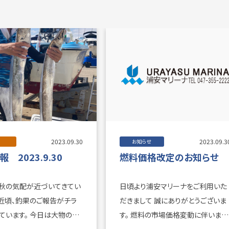
2023.09.30
2023.09.3
お知らせ
 2023.9.30
燃料価格改定のお知らせ
秋の気配が近づいてきてい
日頃より浦安マリーナをご利用いた
だきまして 誠にありがとうございま
。 今日は大物の釣
す。 燃料の市場価格変動に伴いまし