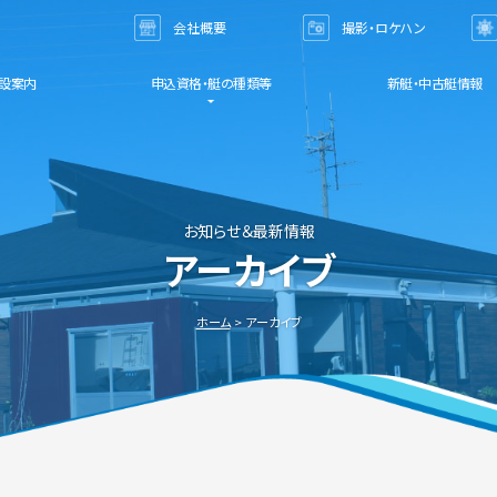
会社概要
撮影・ロケハン
お問い合わせ
設案内
申込資格・艇の種類等
新艇・中古艇情報
お知らせ＆最新情報
アーカイブ
ホーム
アーカイブ