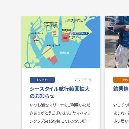
2023.09.30
お知らせ
釣り
シースタイル航行範囲拡大
釣果情報
のお知らせ
いつも浦安マリーナをご利用いただ
少しずつ
きありがとうございます。 ヤマハマリ
ますね。 近頃、釣果のご報告がチラ
ンクラブSeaStyleにてレンタル艇を
ホラ届いています