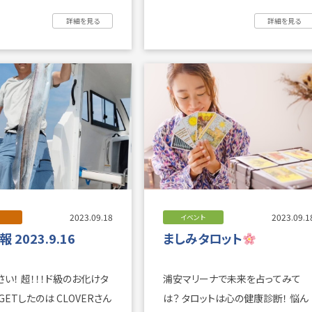
すのは、シェフのおも ...
詳細を見る
詳細を見る
2023.09.18
2023.09.1
イベント
 2023.9.16
ましみタロット
ド級のお化けタ
浦安マリーナで未来を占ってみて
たのは CLOVERさん
は？ タロットは心の健康診断！ 悩ん