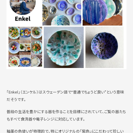
撮影・ロケハン
リンク
お問い合わせ
個人情報保護方針
「Enkel」（エンケル）はスウェーデン語で“普通でちょうど良い”という意味
だそうです。
普段の生活を豊かにする器を作ることを目標にされていて、ご覧の器たち
もすべて食洗器や電子レンジに対応しています。
釉薬の色使いが特徴的で、特にオリジナルの「紫色」にこだわって珍しい