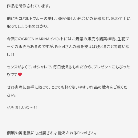
作品を制作されています。
他にもコバルトブルーの美しい器や優しい色合いの花器など、思わず手に
取ってしまうものばかり。
今回このGREEN MARINAイベントにはお野菜の販売や観葉植物、生花ブ
ーケの販売もあるのですが、Enkelさんの器を使えば映えること間違いな
し！！
センスがよくて、オシャレで、毎日使えるものだから、プレゼントにもぴった
りです
ぜひ実際にお手に取って、とっても軽く使いやすい作品の数々をご覧くだ
さい。
私もほしいな～！！
個展や美術展にも出展され才能あふれるEnkelさん。