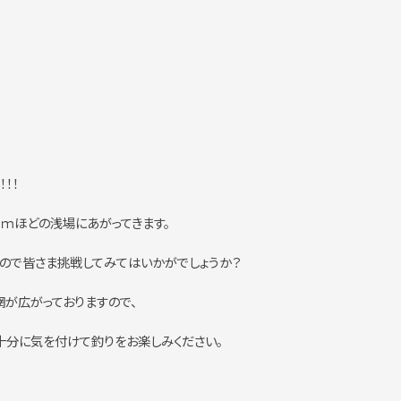
！！
ｍほどの浅場にあがってきます。
ので皆さま挑戦してみてはいかがでしょうか？
網が広がっておりますので、
分に気を付けて釣りをお楽しみください。