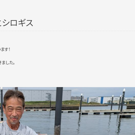
とシロギス
ます！
きました。