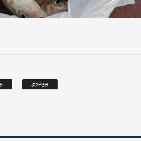
事
次の記事