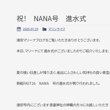
祝！ NANA号 進水式
2025.07.19
マリンライフ
浦安マリーナブログをご覧いただきありがとうございます。
本日、マリーナにて進水式がございましたのでご紹介いたします。
夏の強い日差しが降り注ぐ、船出にふさわしい気持ちの良い青空
新艇FAST26 NANA 号の進水式が執り行われました。
浦安市内にございます清瀧神社の神職の方々にお越しいただき