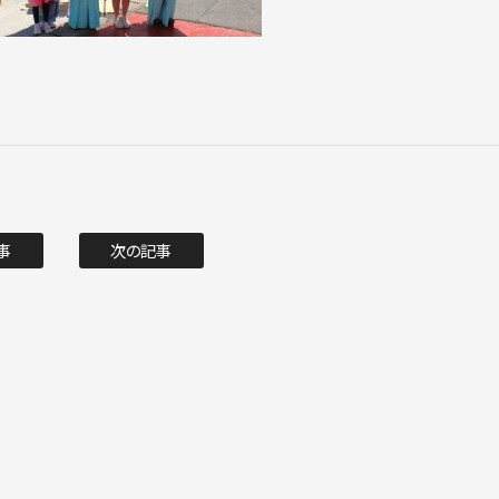
事
次の記事