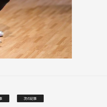
事
次の記事