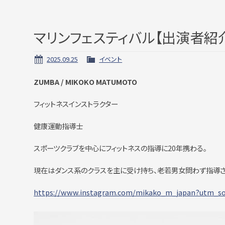
マリンフェスティバル【出演者紹介】③
2025.09.25
イベント
ZUMBA / MIKOKO MATUMOTO
フィットネスインストラクター
健康運動指導士
スポーツクラブを中心にフィットネスの指導に20年携わる。
現在はダンス系のクラスを主に受け持ち、老若男女問わず指導さ
https://www.instagram.com/mikako_m_japan?utm_s