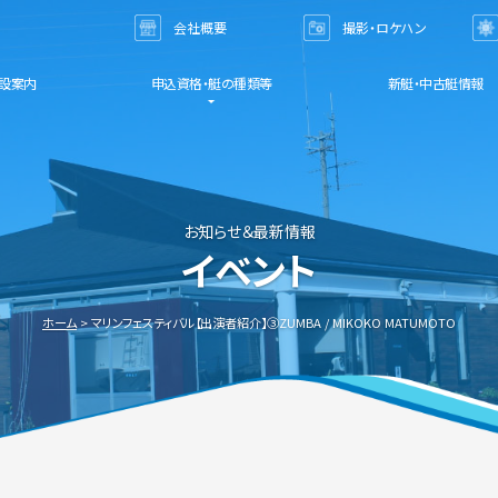
会社概要
撮影・ロケハン
お問い合わせ
設案内
申込資格・艇の種類等
新艇・中古艇情報
お知らせ＆最新情報
イベント
ホーム
マリンフェスティバル【出演者紹介】③ZUMBA / MIKOKO MATUMOTO