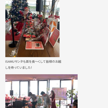
撮影・ロケハン
リンク
お問い合わせ
個人情報保護方針
ISAMUサンタも首を長～くして皆様のお越
しを待っていました！