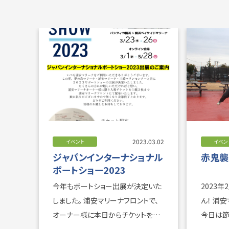
2023.03.02
イベント
イベン
ジャパンインターナショナル
赤鬼襲
ボートショー2023
今年もボートショー出展が決定いた
2023年2月3日。
しました。 浦安マリーナフロントで、
ん！
オーナー様に本日からチケットを無