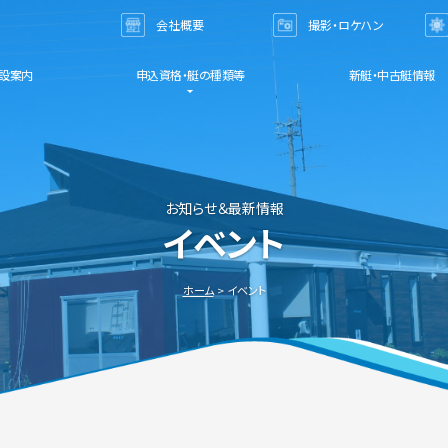
会社概要
撮影・ロケハン
お問い合わせ
設案内
申込資格・艇の種類等
新艇・中古艇情報
お知らせ＆最新情報
イベント
ホーム
イベント