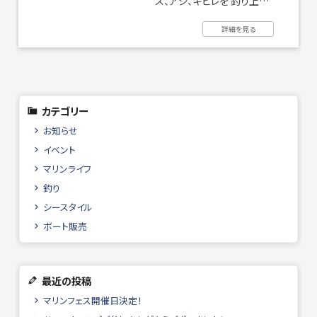
ス、アジ、キビレを 釣り上げ
ましたよ♪ 何匹釣ったか
詳細を見る
は、 ...
撮影・ロケハン
リンク
カテゴリー
お問い合わせ
個人情報保護方針
お知らせ
イベント
マリンライフ
釣り
シースタイル
ボート販売
最近の投稿
マリンフェス開催日決定！