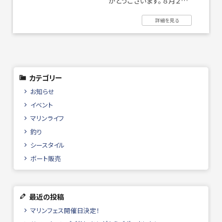
がとうございます。 ８月２１
日(月)より 給油所・クレーン
詳細を見る
の時間を ...
撮影・ロケハン
リンク
カテゴリー
お問い合わせ
個人情報保護方針
お知らせ
イベント
マリンライフ
釣り
シースタイル
ボート販売
最近の投稿
マリンフェス開催日決定！