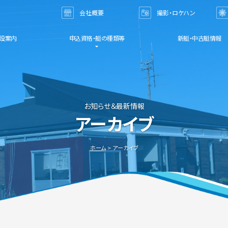
会社概要
撮影・ロケハン
お問い合わせ
設案内
申込資格・艇の種類等
新艇・中古艇情報
お知らせ＆最新情報
アーカイブ
ホーム
アーカイブ