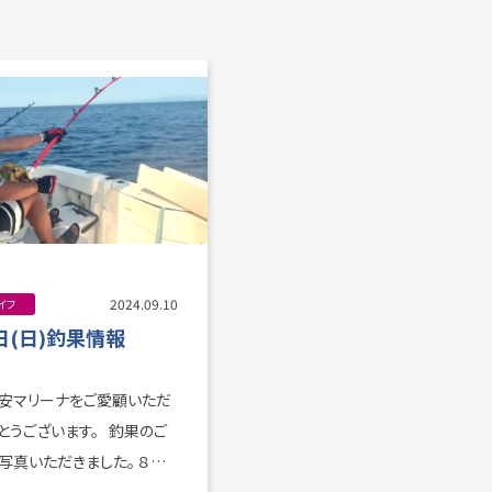
2024.09.10
イフ
日(日)釣果情報
安マリーナをご愛顧いただ
ございます。 釣果のご
真いただきました。 ８日