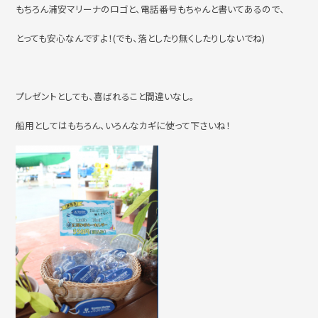
もちろん浦安マリーナのロゴと、電話番号もちゃんと書いてあるので、
とっても安心なんですよ！(でも、落としたり無くしたりしないでね)
プレゼントとしても、喜ばれること間違いなし。
船用としてはもちろん、いろんなカギに使って下さいね！