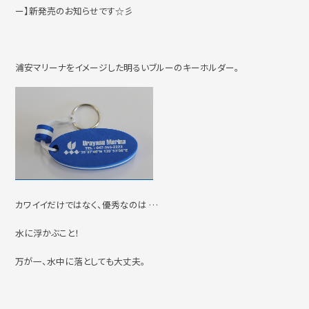
ー】新発売のお知らせです☆彡
撮影・ロケハン
リンク
浦安マリーナをイメージした明るいブルーのキーホルダー。
お問い合わせ
個人情報保護方針
カワイイだけではなく、優秀なのは …
水に浮かぶこと！
万が一、水中に落としても大丈夫。